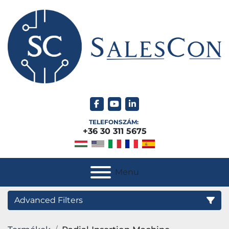
facebook
youtube
linkedin
TELEFONSZÁM:
+36 30 311 5675
Menu
Advanced Filters