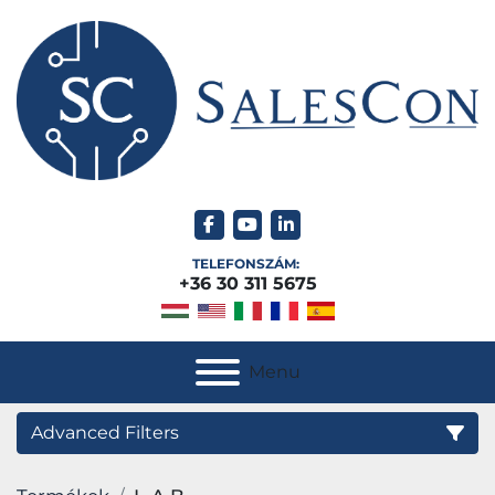
facebook
youtube
linkedin
TELEFONSZÁM:
+36 30 311 5675
Menu
Advanced Filters