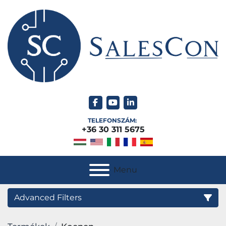
facebook
youtube
linkedin
TELEFONSZÁM:
+36 30 311 5675
Menu
Advanced Filters