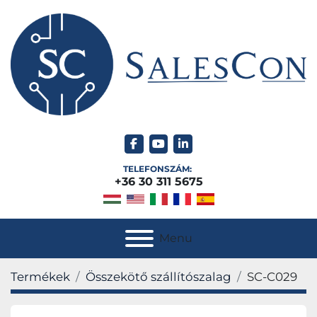
facebook
youtube
linkedin
TELEFONSZÁM:
+36 30 311 5675
Menu
Termékek
Összekötő szállítószalag
SC-C029