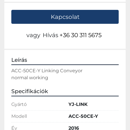
Kapcsolat
vagy
Hívás
+36 30 311 5675
Leírás
ACC-50CE-Y Linking Conveyor
normal working
Specifikációk
Gyártó
YJ-LINK
Modell
ACC-50CE-Y
Év
2016