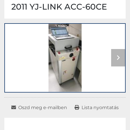
2011 YJ-LINK ACC-60CE
Oszd meg e-mailben
Lista nyomtatás