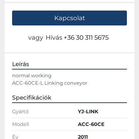
Kapcsolat
vagy
Hívás
+36 30 311 5675
Leírás
normal working
ACC-60CE-L Linking conveyor
Specifikációk
Gyártó
YJ-LINK
Modell
ACC-60CE
Év
2011