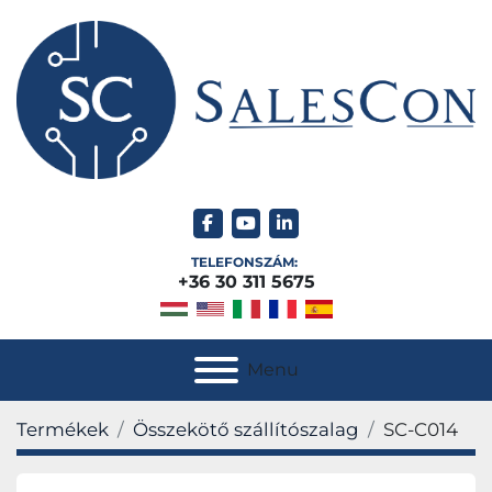
facebook
youtube
linkedin
TELEFONSZÁM:
+36 30 311 5675
Menu
Termékek
Összekötő szállítószalag
SC-C014