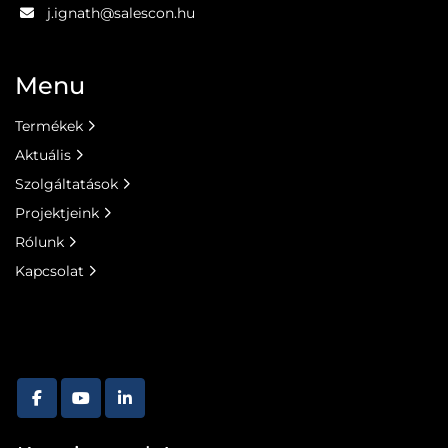
j.ignath@salescon.hu
Menu
Termékek
Aktuális
Szolgáltatások
Projektjeink
Rólunk
Kapcsolat
facebook
youtube
linkedin