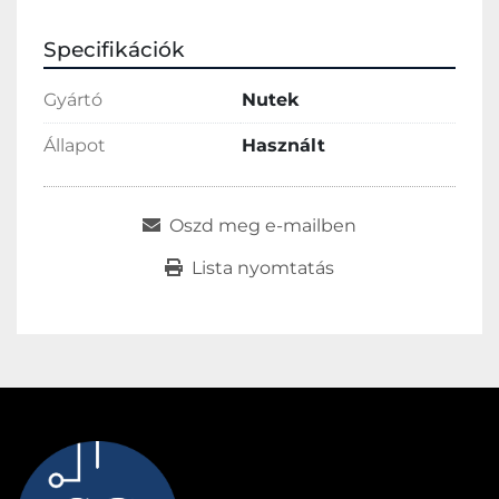
Specifikációk
Gyártó
Nutek
Állapot
Használt
Oszd meg e-mailben
Lista nyomtatás