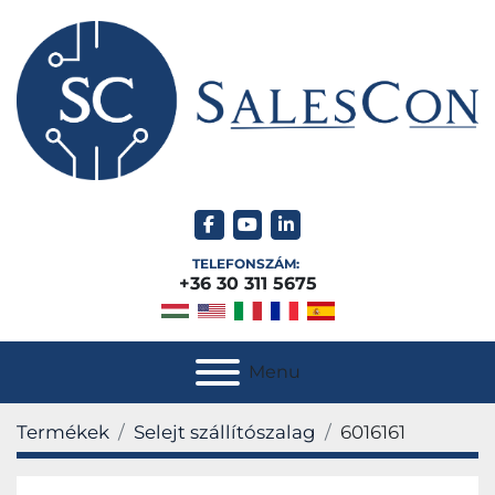
facebook
youtube
linkedin
TELEFONSZÁM:
+36 30 311 5675
Menu
Termékek
Selejt szállítószalag
6016161