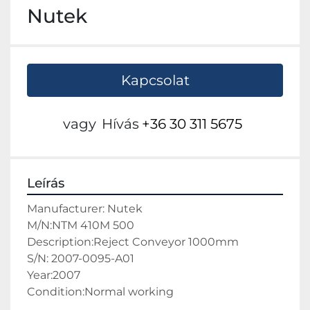
Nutek
Kapcsolat
vagy
Hívás
+36 30 311 5675
Leírás
Manufacturer: Nutek
M/N:NTM 410M 500
Description:Reject Conveyor 1000mm
S/N: 2007-0095-A01
Year:2007
Condition:Normal working