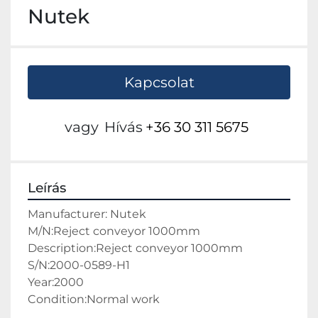
Nutek
Kapcsolat
vagy
Hívás
+36 30 311 5675
Leírás
Manufacturer: Nutek
M/N:Reject conveyor 1000mm
Description:Reject conveyor 1000mm
S/N:2000-0589-H1
Year:2000
Condition:Normal work