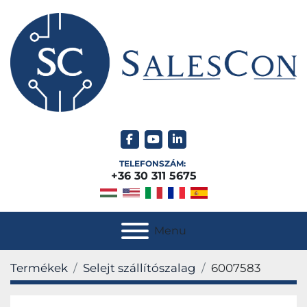
facebook
youtube
linkedin
TELEFONSZÁM:
+36 30 311 5675
Menu
Termékek
Selejt szállítószalag
6007583