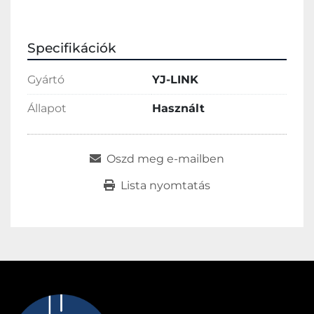
Specifikációk
Gyártó
YJ-LINK
Állapot
Használt
Oszd meg e-mailben
Lista nyomtatás