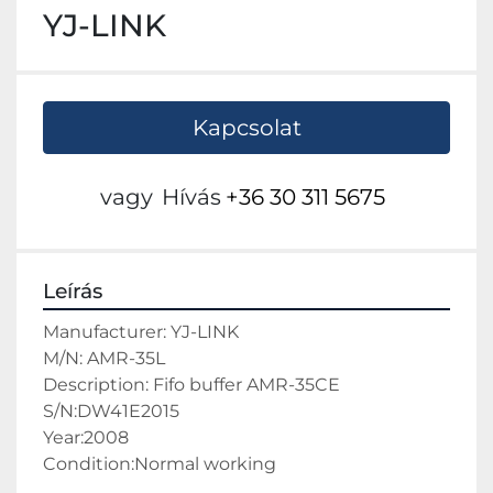
YJ-LINK
Kapcsolat
vagy
Hívás
+36 30 311 5675
Leírás
Manufacturer: YJ-LINK
M/N: AMR-35L
Description: Fifo buffer AMR-35CE
S/N:DW41E2015
Year:2008
Condition:Normal working