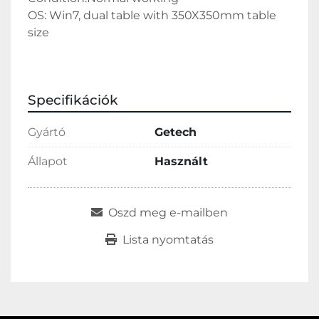
OS: Win7, dual table with 350X350mm table 
size
Specifikációk
Gyártó
Getech
Állapot
Használt
Oszd meg e-mailben
Lista nyomtatás