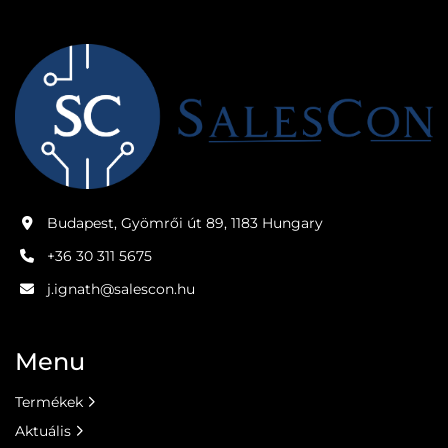
Budapest, Gyömrői út 89, 1183 Hungary
+36 30 311 5675
j.ignath@salescon.hu
Menu
Termékek
Aktuális