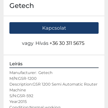
Getech
Kapcsolat
vagy
Hívás
+36 30 311 5675
Leírás
Manufacturer:  Getech
M/N:GSR-1200
Description:GSR 1200 Semi Automatic Router 
Machine
S/N:GSR-592
Year:2015
Condition:Normal working