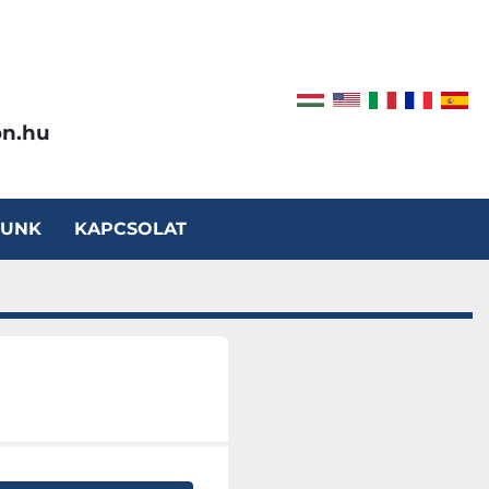
on.hu
LUNK
KAPCSOLAT