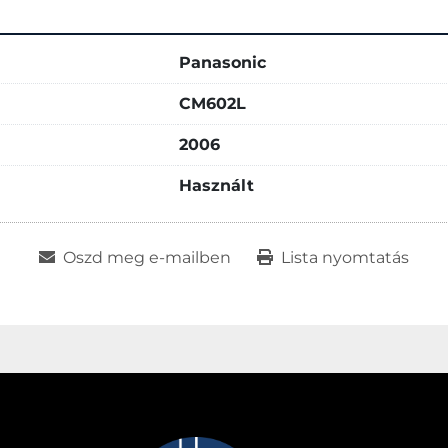
Panasonic
CM602L
2006
Használt
Oszd meg e-mailben
Lista nyomtatás