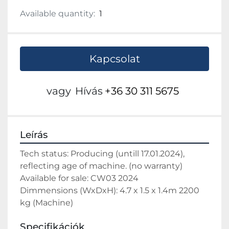
Available quantity:
1
Kapcsolat
vagy
Hívás
+36 30 311 5675
Leírás
Tech status: Producing (untill 17.01.2024), 
reflecting age of machine. (no warranty)
Available for sale: CW03 2024  
Dimmensions (WxDxH): 4.7 x 1.5 x 1.4m 2200 
kg (Machine)
Specifikációk