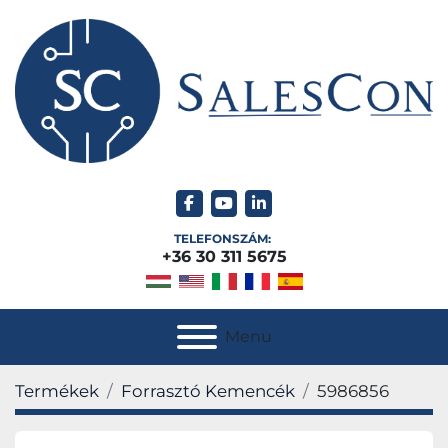
facebook
youtube
linkedin
TELEFONSZÁM:
+36 30 311 5675
Menu
Termékek
Forrasztó Kemencék
5986856