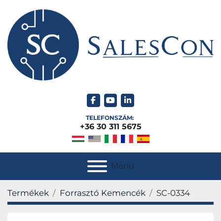
facebook
youtube
linkedin
TELEFONSZÁM:
+36 30 311 5675
Menu
Termékek
Forrasztó Kemencék
SC-0334