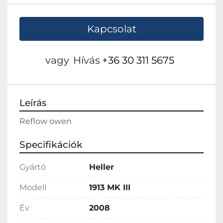
Kapcsolat
vagy
Hívás
+36 30 311 5675
Leírás
Reflow owen
Specifikációk
Gyártó
Heller
Modell
1913 MK III
Év
2008