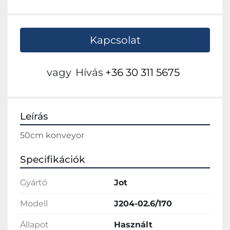
Kapcsolat
vagy
Hívás
+36 30 311 5675
Leírás
50cm konveyor
Specifikációk
Gyártó
Jot
Modell
J204-02.6/170
Állapot
Használt