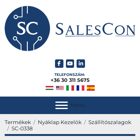
facebook
youtube
linkedin
TELEFONSZÁM:
+36 30 311 5675
Menu
Termékek
Nyáklap Kezelök
Szállítószalagok
SC-0338