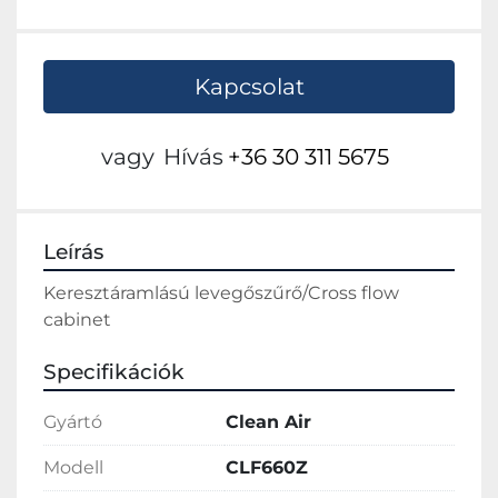
Kapcsolat
vagy
Hívás
+36 30 311 5675
Leírás
Keresztáramlású levegőszűrő/Cross flow 
cabinet
Specifikációk
Gyártó
Clean Air
Modell
CLF660Z