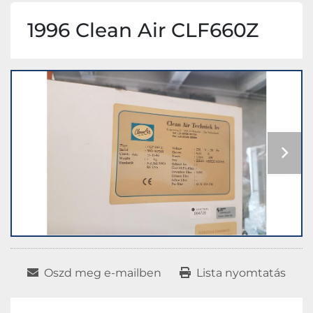
1996 Clean Air CLF660Z
Oszd meg e-mailben
Lista nyomtatás