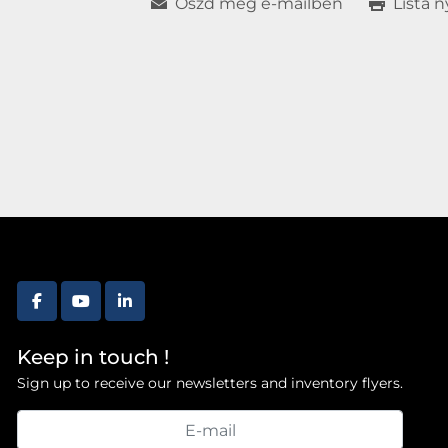
Oszd meg e-mailben
Lista 
facebook
youtube
linkedin
Keep in touch !
Sign up to receive our newsletters and inventory flyers.