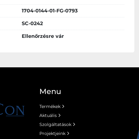
1704-0144-01-FG-0793
SC-0242
Ellenőrzésre vár
Menu
Termékek
Aktuális
Szolgáltatások
Projektjeink