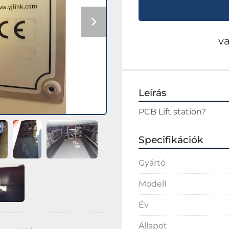
v
Leírás
PCB Lift station?
Specifikációk
Gyártó
Modell
Év
Állapot