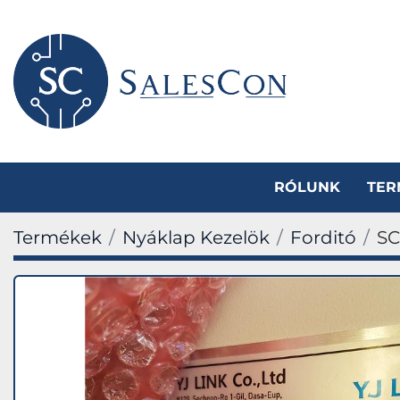
RÓLUNK
TE
Termékek
Nyáklap Kezelök
Forditó
SC