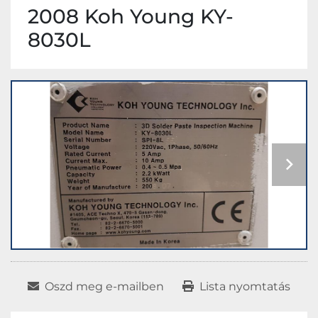
2008 Koh Young KY-
8030L
Oszd meg e-mailben
Lista nyomtatás