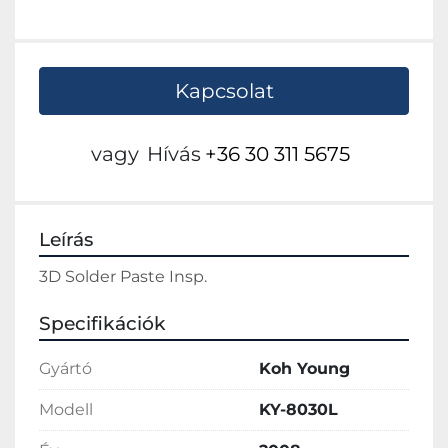
Kapcsolat
vagy
Hívás
+36 30 311 5675
Leírás
3D Solder Paste Insp.
Specifikációk
Gyártó
Koh Young
Modell
KY-8030L