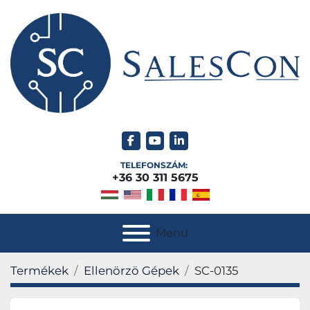
facebook
youtube
linkedin
TELEFONSZÁM:
+36 30 311 5675
Menu
Termékek
Ellenörzö Gépek
SC-0135