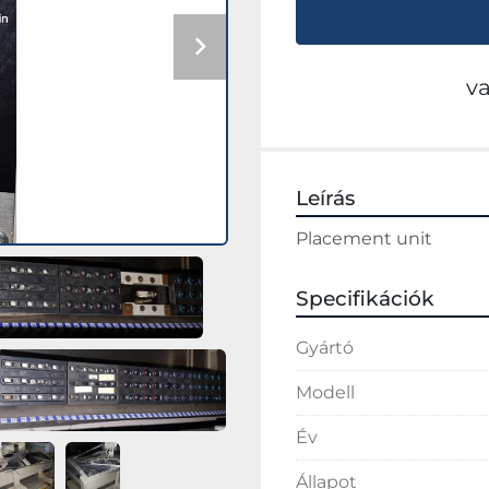
v
Leírás
Placement unit
Specifikációk
Gyártó
Modell
Év
Állapot