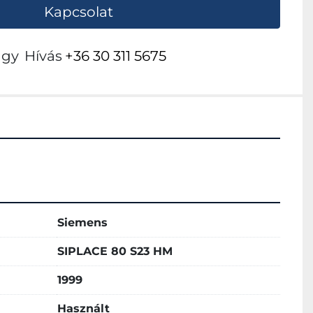
Kapcsolat
agy
Hívás
+36 30 311 5675
Siemens
SIPLACE 80 S23 HM
1999
Használt