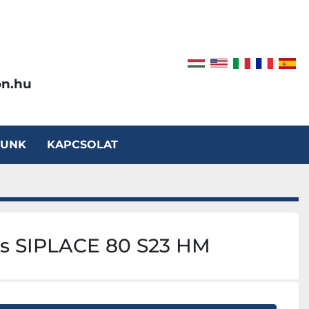
on.hu
LUNK
KAPCSOLAT
s SIPLACE 80 S23 HM