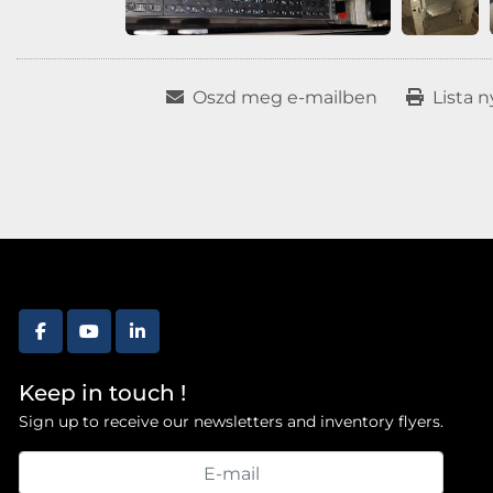
Oszd meg e-mailben
Lista 
facebook
youtube
linkedin
Keep in touch !
Sign up to receive our newsletters and inventory flyers.