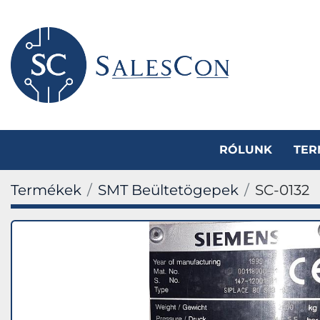
RÓLUNK
TE
Termékek
SMT Beültetögepek
SC-0132