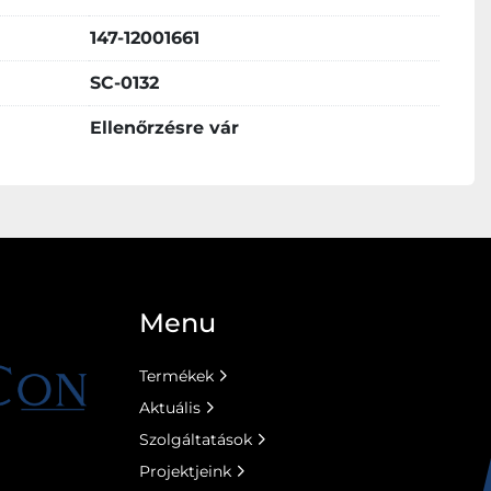
147-12001661
SC-0132
Ellenőrzésre vár
Menu
Termékek
Aktuális
Szolgáltatások
Projektjeink