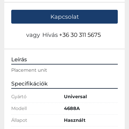
Kapcsolat
vagy
Hívás
+36 30 311 5675
Leírás
Placement unit
Specifikációk
Gyártó
Universal
Modell
4688A
Állapot
Használt