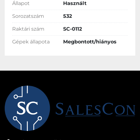
Állapot
Használt
Sorozatszám
532
Raktári szám
SC-0112
Gépek állapota
Megbontott/hiányos