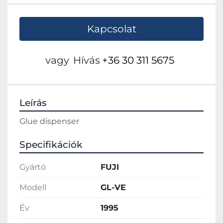
Kapcsolat
vagy
Hívás
+36 30 311 5675
Leírás
Glue dispenser
Specifikációk
Gyártó
FUJI
Modell
GL-VE
Év
1995