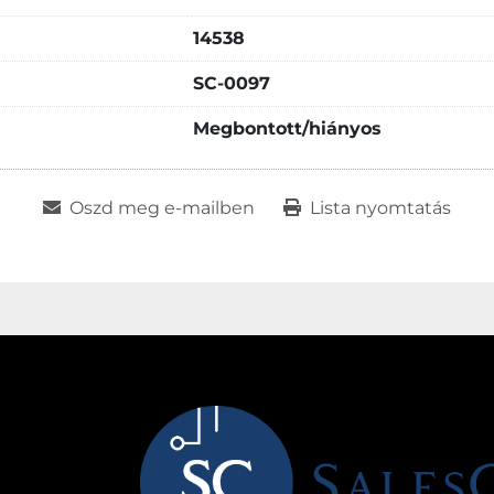
14538
SC-0097
Megbontott/hiányos
Oszd meg e-mailben
Lista nyomtatás