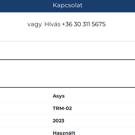
Kapcsolat
vagy
Hívás
+36 30 311 5675
Asys
TRM-02
2023
Használt