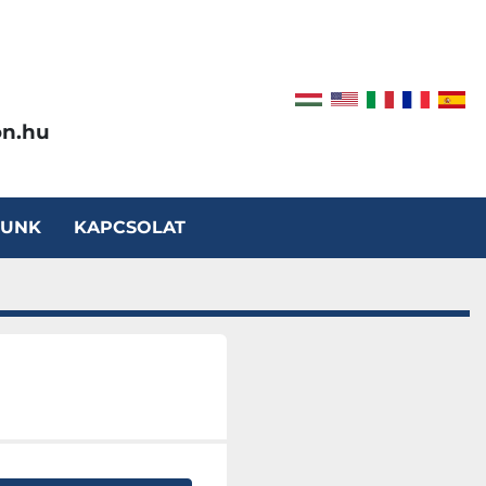
on.hu
LUNK
KAPCSOLAT