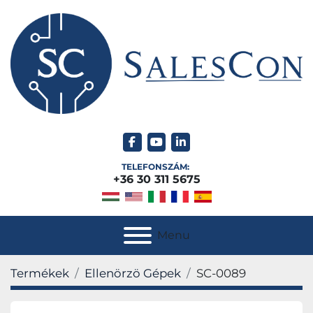
facebook
youtube
linkedin
TELEFONSZÁM:
+36 30 311 5675
Menu
Termékek
Ellenörzö Gépek
SC-0089