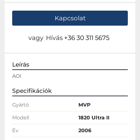
Kapcsolat
vagy
Hívás
+36 30 311 5675
Leírás
AOI
Specifikációk
Gyártó
MVP
Modell
1820 Ultra II
Év
2006