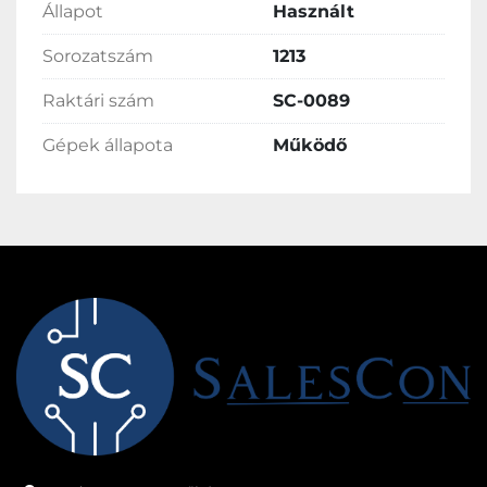
Állapot
Használt
Sorozatszám
1213
Raktári szám
SC-0089
Gépek állapota
Működő