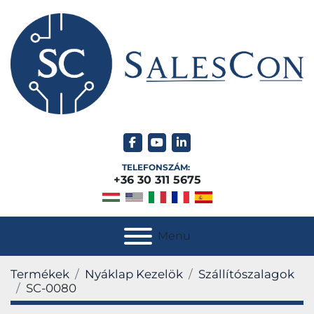
facebook
youtube
linkedin
TELEFONSZÁM:
+36 30 311 5675
Menu
Termékek
Nyáklap Kezelök
Szállítószalagok
SC-0080