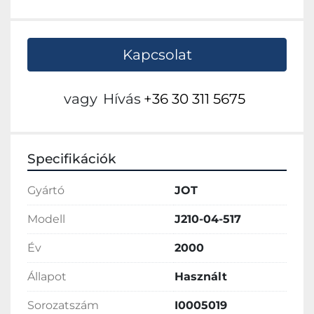
Kapcsolat
vagy
Hívás
+36 30 311 5675
Specifikációk
Gyártó
JOT
Modell
J210-04-517
Év
2000
Állapot
Használt
Sorozatszám
I0005019