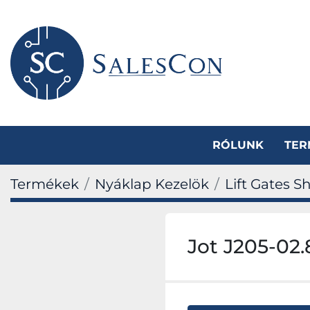
RÓLUNK
TE
Termékek
Nyáklap Kezelök
Lift Gates S
Jot J205-02.