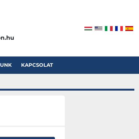
on.hu
LUNK
KAPCSOLAT