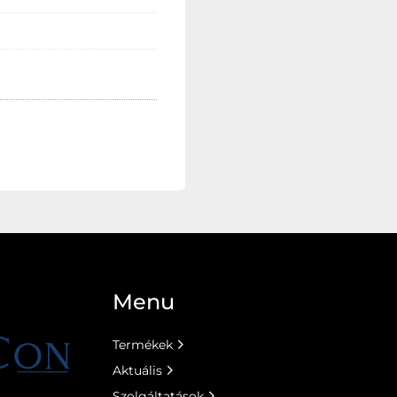
Menu
Termékek
Aktuális
Szolgáltatások