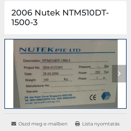
2006 Nutek NTM510DT-
1500-3
Oszd meg e-mailben
Lista nyomtatás