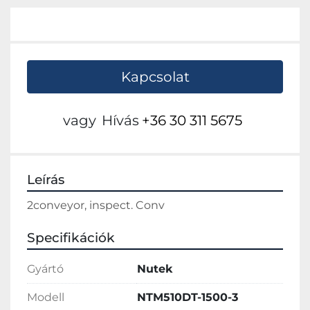
Kapcsolat
vagy
Hívás
+36 30 311 5675
Leírás
2conveyor, inspect. Conv
Specifikációk
Gyártó
Nutek
Modell
NTM510DT-1500-3