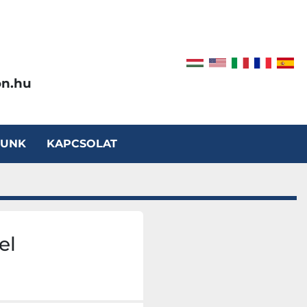
on.hu
LUNK
KAPCSOLAT
el