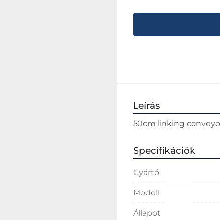
Leírás
50cm linking conveyo
Specifikációk
Gyártó
Modell
Állapot