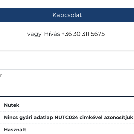
Kapcsolat
vagy
Hívás
+36 30 311 5675
r
Nutek
Nincs gyári adatlap NUTC024 cimkével azonosítjuk
Használt