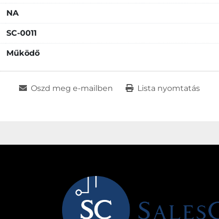
NA
SC-0011
Működő
Oszd meg e-mailben
Lista nyomtatás