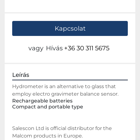
Kapcsolat
vagy
Hívás
+36 30 311 5675
Leírás
Hydrometer is an alternative to glass that 
employ electro gravimeter balance sensor.
Rechargeable batteries
Compact and portable type
Salescon Ltd is official distributor for the 
Malcom products in Europe.