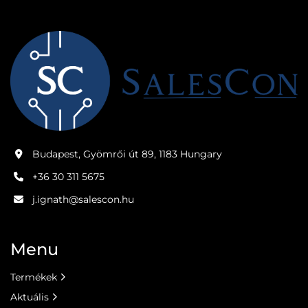
Budapest, Gyömrői út 89, 1183 Hungary
+36 30 311 5675
j.ignath@salescon.hu
Menu
Termékek
Aktuális