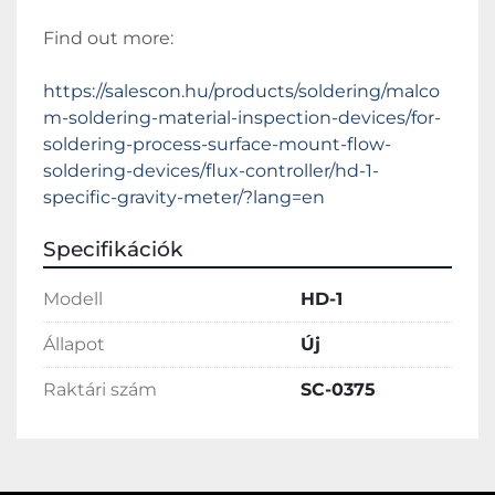
Find out more:
https://salescon.hu/products/soldering/malco
m-soldering-material-inspection-devices/for-
soldering-process-surface-mount-flow-
soldering-devices/flux-controller/hd-1-
specific-gravity-meter/?lang=en
Specifikációk
Modell
HD-1
Állapot
Új
Raktári szám
SC-0375