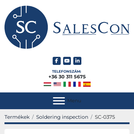
facebook
youtube
linkedin
TELEFONSZÁM:
+36 30 311 5675
Menu
Termékek
Soldering inspection
SC-0375